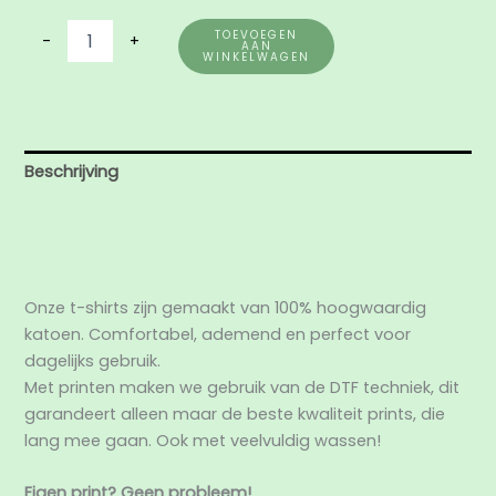
TOEVOEGEN
-
+
AAN
WINKELWAGEN
Beschrijving
Aanvullende informatie
Beoordelingen (0)
Onze t-shirts zijn gemaakt van 100% hoogwaardig
katoen. Comfortabel, ademend en perfect voor
dagelijks gebruik.
Met printen maken we gebruik van de DTF techniek, dit
garandeert alleen maar de beste kwaliteit prints, die
lang mee gaan. Ook met veelvuldig wassen!
Eigen print? Geen probleem!