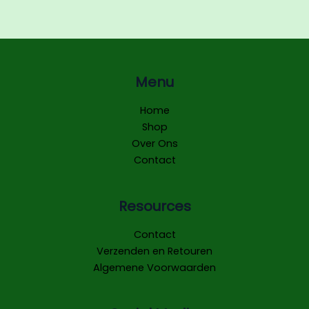
Menu
Home
Shop
Over Ons
Contact
Resources
Contact
Verzenden en Retouren
Algemene Voorwaarden