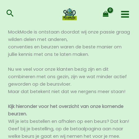
Ga
naar
Zoeken
de
inhoud
MockMode is ontstaan doordat wij onze passie graag
wilden delen met anderen,
conventies en beurzen waren de beste manier om
jullie kennis met ons te laten maken.
Nu we veel voor onze klanten bezig zijn en dit
combineren met ons gezin, zijn we wat minder actief
geworden op de beursvloer.
Maar dat betekent niet dat we nergens meer staan!
Kijk hieronder voor het overzicht van onze komende
beurzen.
Wil je iets bestellen en afhalen op een beurs? Dat kan!
Geef bij je bestelling, op de betaalpagina aan naar
welke beurs je gaat en wij nemen het voor je mee.