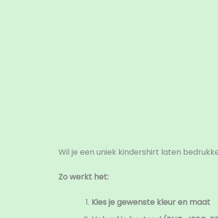
Beschrijving
Aanvullende informatie
B
Wil je een uniek kindershirt laten bedrukke
Zo werkt het:
Kies je gewenste kleur en maat