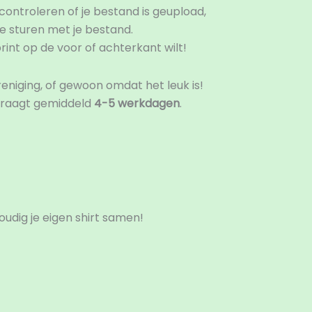
controleren of je bestand is geupload,
e sturen met je bestand.
rint op de voor of achterkant wilt!
reniging, of gewoon omdat het leuk is!
draagt gemiddeld
4-5 werkdagen
.
voudig je eigen shirt samen!