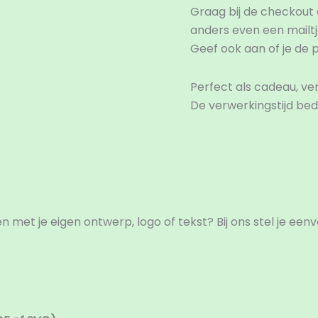
Graag bij de checkout 
anders even een mailtj
Geef ook aan of je de p
Perfect als cadeau, ve
De verwerkingstijd be
eoordelingen (0)
n met je eigen ontwerp, logo of tekst? Bij ons stel je een