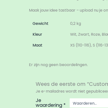
Maak jouw idee tastbaar – upload nu je on
Gewicht
0,2 kg
Kleur
Wit, Zwart, Roze, Bl
Maat
XS (110-116), S (116-
Er zijn nog geen beoordelingen.
Wees de eerste om “Custom 
Je e-mailadres wordt niet gepublicee
Je
waardering
*