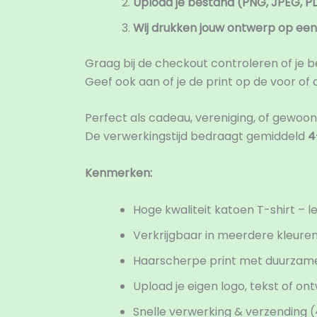
Upload je bestand (PNG, JPEG, P
Wij drukken jouw ontwerp op een 
Graag bij de checkout controleren of je b
Geef ook aan of je de print op de voor of 
Perfect als cadeau, vereniging, of gewoon
De verwerkingstijd bedraagt gemiddeld
4
Kenmerken:
Hoge kwaliteit katoen T-shirt – l
Verkrijgbaar in meerdere kleure
Haarscherpe print met duurzam
Upload je eigen logo, tekst of on
Snelle verwerking & verzending