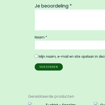
Je beoordeling
*
Naam
*
Mijn naam, e-mail en site opslaan in de
Gerelateerde producten
Dit