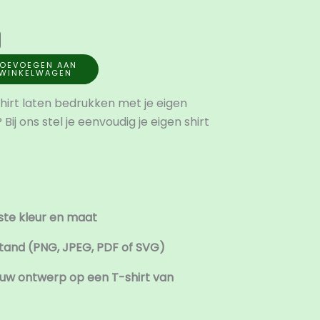
OEVOEGEN AAN
WINKELWAGEN
shirt laten bedrukken met je eigen
Bij ons stel je eenvoudig je eigen shirt
ste kleur en maat
tand (PNG, JPEG, PDF of SVG)
ouw ontwerp op een T-shirt van