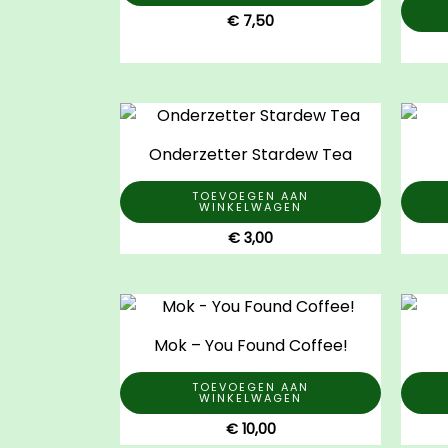
€
7,50
Onderzetter Stardew Tea
TOEVOEGEN AAN
WINKELWAGEN
€
3,00
Mok – You Found Coffee!
TOEVOEGEN AAN
WINKELWAGEN
€
10,00