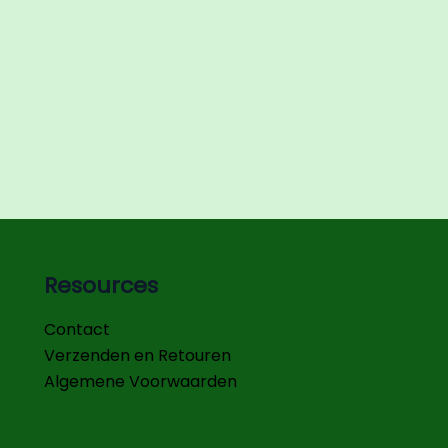
Resources
Contact
Verzenden en Retouren
Algemene Voorwaarden