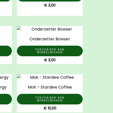
€
3,00
Onderzetter Bowser
TOEVOEGEN AAN
WINKELWAGEN
€
3,00
rgy
Mok – Stardew Coffee
TOEVOEGEN AAN
WINKELWAGEN
€
10,00