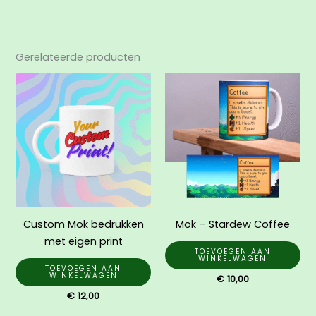
Gerelateerde producten
Custom Mok bedrukken
Mok – Stardew Coffee
met eigen print
TOEVOEGEN AAN
WINKELWAGEN
TOEVOEGEN AAN
WINKELWAGEN
€
10,00
€
12,00