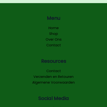
Menu
Home
Shop
Over Ons
Contact
Resources
Contact
Verzenden en Retouren
Algemene Voorwaarden
Social Media