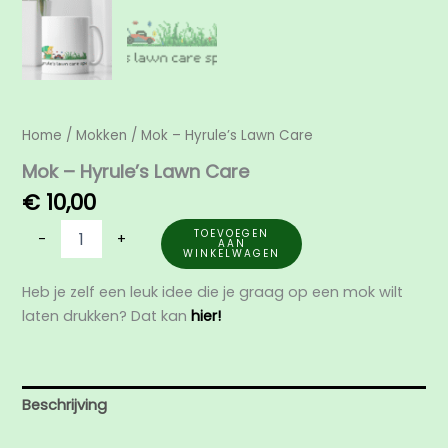
Home
/
Mokken
/ Mok – Hyrule’s Lawn Care
Mok – Hyrule’s Lawn Care
€
10,00
TOEVOEGEN
-
+
AAN
WINKELWAGEN
Heb je zelf een leuk idee die je graag op een mok wilt
laten drukken? Dat kan
hier!
Beschrijving
Beoordelingen (0)