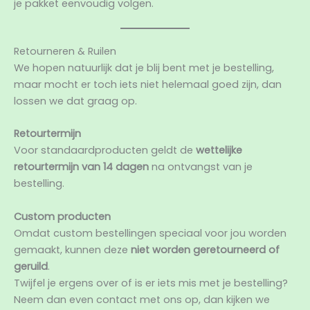
je pakket eenvoudig volgen.
Retourneren & Ruilen
We hopen natuurlijk dat je blij bent met je bestelling,
maar mocht er toch iets niet helemaal goed zijn, dan
lossen we dat graag op.
Retourtermijn
Voor standaardproducten geldt de
wettelijke
retourtermijn van 14 dagen
na ontvangst van je
bestelling.
Custom producten
Omdat custom bestellingen speciaal voor jou worden
gemaakt, kunnen deze
niet worden geretourneerd of
geruild
.
Twijfel je ergens over of is er iets mis met je bestelling?
Neem dan even contact met ons op, dan kijken we