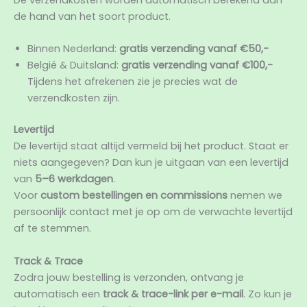
De verzendkosten worden automatisch berekend aan
de hand van het soort product.
Binnen Nederland:
gratis verzending vanaf €50,-
België & Duitsland:
gratis verzending vanaf €100,-
Tijdens het afrekenen zie je precies wat de
verzendkosten zijn.
Levertijd
De levertijd staat altijd vermeld bij het product. Staat er
niets aangegeven? Dan kun je uitgaan van een levertijd
van
5–6 werkdagen
.
Voor
custom bestellingen en commissions
nemen we
persoonlijk contact met je op om de verwachte levertijd
af te stemmen.
Track & Trace
Zodra jouw bestelling is verzonden, ontvang je
automatisch een
track & trace-link per e-mail
. Zo kun je