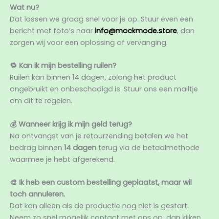
Wat nu?
Dat lossen we graag snel voor je op. Stuur even een
bericht met foto’s naar
info@mockmode.store
, dan
zorgen wij voor een oplossing of vervanging.
🔁 Kan ik mijn bestelling ruilen?
Ruilen kan binnen 14 dagen, zolang het product
ongebruikt en onbeschadigd is. Stuur ons een mailtje
om dit te regelen.
💰 Wanneer krijg ik mijn geld terug?
Na ontvangst van je retourzending betalen we het
bedrag binnen
14 dagen
terug via de betaalmethode
waarmee je hebt afgerekend.
🎨 Ik heb een custom bestelling geplaatst, maar wil
toch annuleren.
Dat kan alleen als de productie nog niet is gestart.
Neem zo snel mogelijk contact met ons op, dan kijken