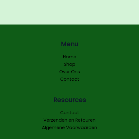
Menu
Home
Shop
Over Ons
Contact
Resources
Contact
Verzenden en Retouren
Algemene Voorwaarden