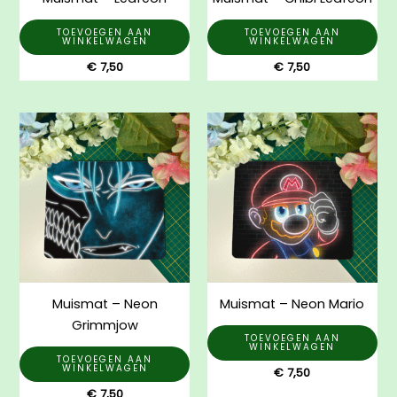
TOEVOEGEN AAN
TOEVOEGEN AAN
WINKELWAGEN
WINKELWAGEN
€
7,50
€
7,50
Muismat – Neon
Muismat – Neon Mario
Grimmjow
TOEVOEGEN AAN
WINKELWAGEN
TOEVOEGEN AAN
WINKELWAGEN
€
7,50
€
7,50