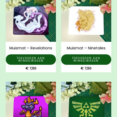
Muismat – Revelations
Muismat – Ninetales
TOEVOEGEN AAN
TOEVOEGEN AAN
WINKELWAGEN
WINKELWAGEN
€
7,50
€
7,50