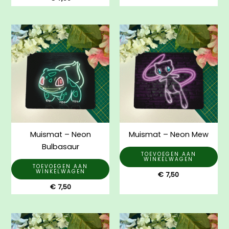
Muismat – Neon
Muismat – Neon Mew
Bulbasaur
TOEVOEGEN AAN
WINKELWAGEN
TOEVOEGEN AAN
WINKELWAGEN
€
7,50
€
7,50