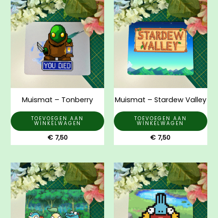
Muismat – Tonberry
Muismat – Stardew Valley
TOEVOEGEN AAN
TOEVOEGEN AAN
WINKELWAGEN
WINKELWAGEN
€
7,50
€
7,50