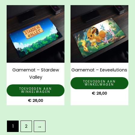
Gamemat – Stardew
Gamemat – Eeveelutions
Valley
TOEVOEGEN AAN
WINKELWAGEN
TOEVOEGEN AAN
WINKELWAGEN
€
26,00
€
26,00
1
2
→