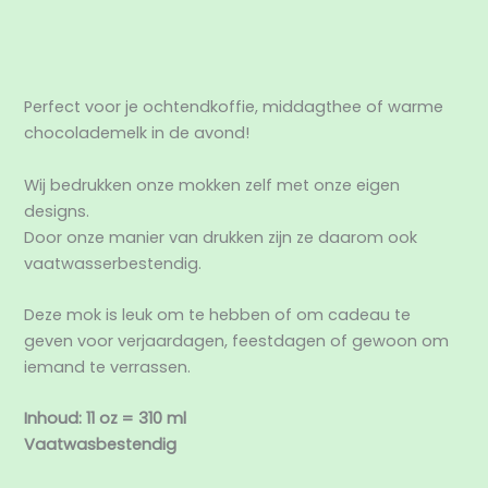
Aanvullende informatie
Beoordelingen (0)
Perfect voor je ochtendkoffie, middagthee of warme
chocolademelk in de avond!
Wij bedrukken onze mokken zelf met onze eigen
designs.
Door onze manier van drukken zijn ze daarom ook
vaatwasserbestendig.
Deze mok is leuk om te hebben of om cadeau te
geven voor verjaardagen, feestdagen of gewoon om
iemand te verrassen.
Inhoud: 11 oz = 310 ml
Vaatwasbestendig