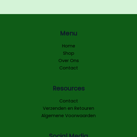
Menu
Home
Shop
Over Ons
Contact
Resources
Contact
Verzenden en Retouren
Algemene Voorwaarden
Social Media