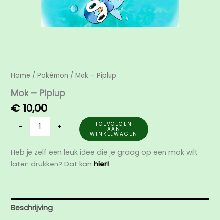
Home
/
Pokémon
/ Mok – Piplup
Mok – Piplup
€
10,00
TOEVOEGEN
-
+
AAN
WINKELWAGEN
Heb je zelf een leuk idee die je graag op een mok wilt
laten drukken? Dat kan
hier!
Beschrijving