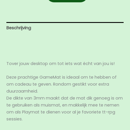
Beschrijving
Aanvullende informatie
Beoordelingen (0)
Tover jouw desktop om tot iets wat écht van jou is!
Deze prachtige GameMat is ideaal om te hebben of
om cadeau te geven. Rondom gestikt voor extra
duurzaamheid.
De dikte van 3mm maakt dat de mat dik genoeg is om
te gebruiken als muismat, en makkelijk mee te nemen
om als Playmat te dienen voor al je favoriete tt-rpg
sessies.