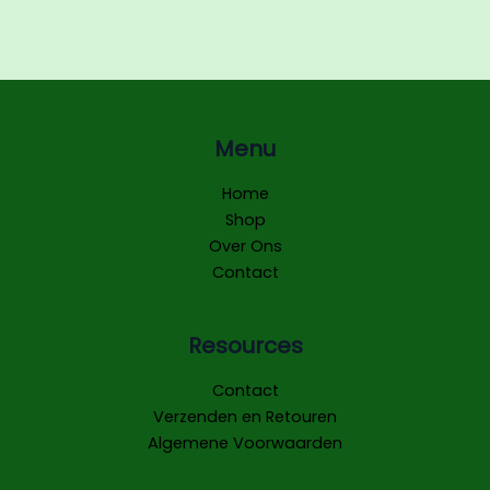
Menu
Home
Shop
Over Ons
Contact
Resources
Contact
Verzenden en Retouren
Algemene Voorwaarden