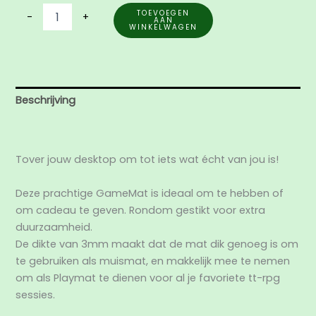
TOEVOEGEN
-
+
AAN
WINKELWAGEN
Beschrijving
Aanvullende informatie
Tover jouw desktop om tot iets wat écht van jou is!
Deze prachtige GameMat is ideaal om te hebben of
om cadeau te geven. Rondom gestikt voor extra
duurzaamheid.
De dikte van 3mm maakt dat de mat dik genoeg is om
te gebruiken als muismat, en makkelijk mee te nemen
om als Playmat te dienen voor al je favoriete tt-rpg
sessies.