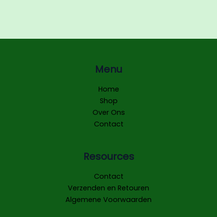
Menu
Home
Shop
Over Ons
Contact
Resources
Contact
Verzenden en Retouren
Algemene Voorwaarden