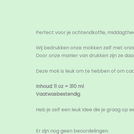
Beschrijving
Beoordelingen (0)
Perfect voor je ochtendkoffie, middagth
Wij bedrukken onze mokken zelf met onze
Door onze manier van drukken zijn ze da
Deze mok is leuk om te hebben of om ca
Inhoud: 11 oz = 310 ml
Vaatwasbestendig
Heb je zelf een leuk idee die je graag op
Er zijn nog geen beoordelingen.