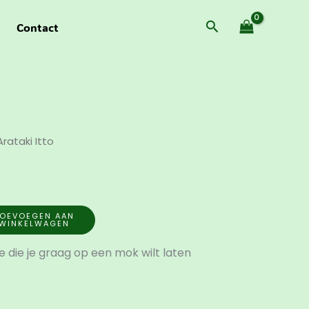
Zoeken
Contact
rataki Itto
OEVOEGEN AAN
WINKELWAGEN
ee die je graag op een mok wilt laten