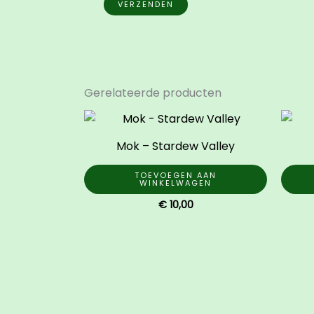
Gerelateerde producten
Mok – Stardew Valley
TOEVOEGEN AAN
WINKELWAGEN
€
10,00