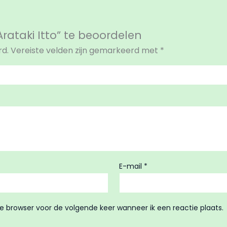
rataki Itto” te beoordelen
rd.
Vereiste velden zijn gemarkeerd met
*
E-mail
*
ze browser voor de volgende keer wanneer ik een reactie plaats.