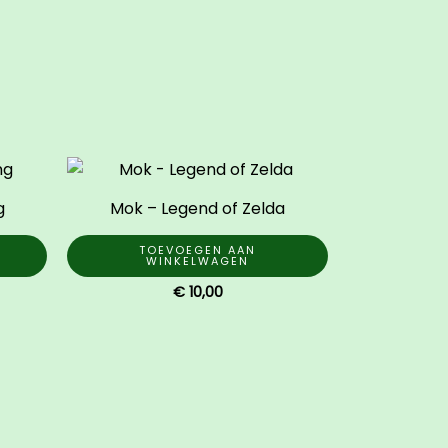
g
Mok – Legend of Zelda
TOEVOEGEN AAN
WINKELWAGEN
€
10,00