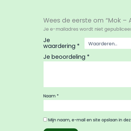
Wees de eerste om “Mok – A
Je e-mailadres wordt niet gepublicee
Je
waardering
*
Je beoordeling
*
Naam
*
Mijn naam, e-mail en site opslaan in de