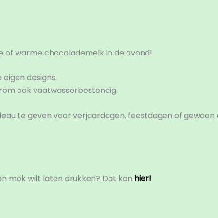
ee of warme chocolademelk in de avond!
 eigen designs.
arom ook vaatwasserbestendig.
deau te geven voor verjaardagen, feestdagen of gewoon 
 een mok wilt laten drukken? Dat kan
hier!