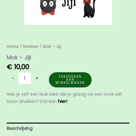
Home
/
Mokken
/ Mok – Jiji
Mok – Jiji
€
10,00
TOEVOEGEN
-
+
AAN
WINKELWAGEN
Heb je zelf een leuk idee die je graag op een mok wilt
laten drukken? Dat kan
hier!
Beschrijving