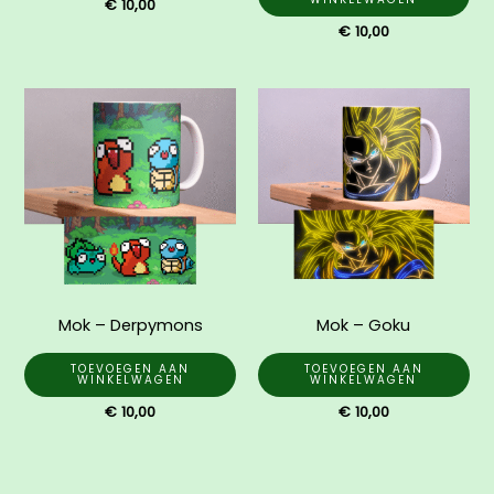
€
10,00
€
10,00
Mok – Derpymons
Mok – Goku
TOEVOEGEN AAN
TOEVOEGEN AAN
WINKELWAGEN
WINKELWAGEN
€
10,00
€
10,00