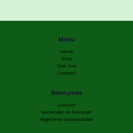
Menu
Home
Shop
Over Ons
Contact
Resources
Contact
Verzenden en Retouren
Algemene Voorwaarden