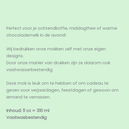
Aanvullende informatie
Beoordelingen (0)
Perfect voor je ochtendkoffie, middagthee of warme
chocolademelk in de avond!
Wij bedrukken onze mokken zelf met onze eigen
designs.
Door onze manier van drukken zijn ze daarom ook
vaatwasserbestendig.
Deze mok is leuk om te hebben of om cadeau te
geven voor verjaardagen, feestdagen of gewoon om
iemand te verrassen.
Inhoud: 11 oz = 310 ml
Vaatwasbestendig