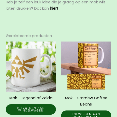
Heb je zelf een leuk idee die je graag op een mok wilt
laten drukken? Dat kan
hier!
Gerelateerde producten
Mok – Legend of Zelda
Mok – Stardew Coffee
Beans
TOEVOEGEN AAN
WINKELWAGEN
TOEVOEGEN AAN
WINKELWAGEN