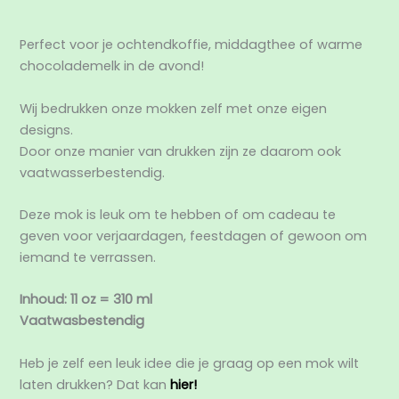
Beoordelingen (0)
Perfect voor je ochtendkoffie, middagthee of warme
chocolademelk in de avond!
Wij bedrukken onze mokken zelf met onze eigen
designs.
Door onze manier van drukken zijn ze daarom ook
vaatwasserbestendig.
Deze mok is leuk om te hebben of om cadeau te
geven voor verjaardagen, feestdagen of gewoon om
iemand te verrassen.
Inhoud: 11 oz = 310 ml
Vaatwasbestendig
Heb je zelf een leuk idee die je graag op een mok wilt
laten drukken? Dat kan
hier!