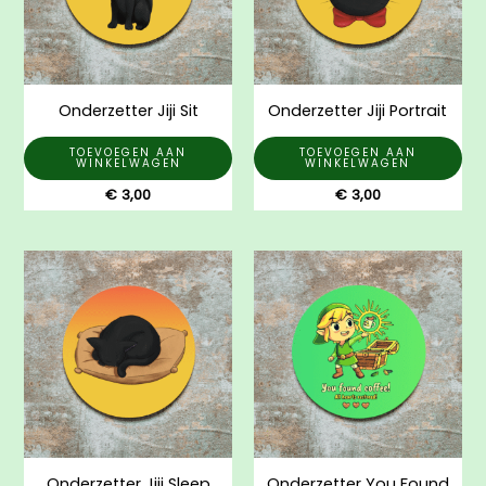
Onderzetter Jiji Sit
Onderzetter Jiji Portrait
TOEVOEGEN AAN
TOEVOEGEN AAN
WINKELWAGEN
WINKELWAGEN
€
3,00
€
3,00
Onderzetter Jiji Sleep
Onderzetter You Found