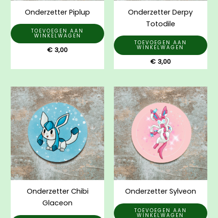
Onderzetter Piplup
Onderzetter Derpy
Totodile
TOEVOEGEN AAN
WINKELWAGEN
TOEVOEGEN AAN
WINKELWAGEN
€
3,00
€
3,00
Onderzetter Chibi
Onderzetter Sylveon
Glaceon
TOEVOEGEN AAN
WINKELWAGEN