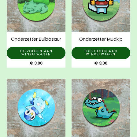
Onderzetter Bulbasaur
Onderzetter Mudkip
TOEVOEGEN AAN
TOEVOEGEN AAN
WINKELWAGEN
WINKELWAGEN
€
3,00
€
3,00