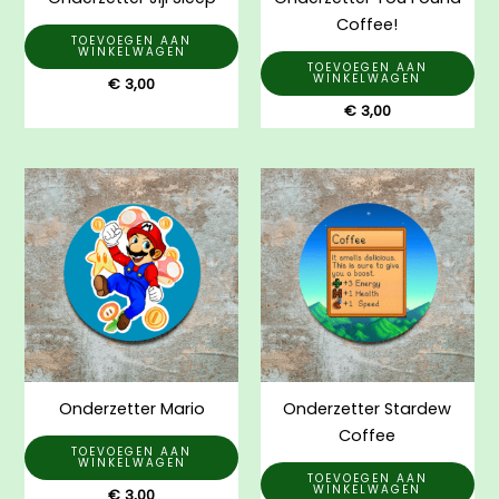
Coffee!
TOEVOEGEN AAN
WINKELWAGEN
TOEVOEGEN AAN
WINKELWAGEN
€
3,00
€
3,00
Onderzetter Mario
Onderzetter Stardew
Coffee
TOEVOEGEN AAN
WINKELWAGEN
TOEVOEGEN AAN
WINKELWAGEN
€
3,00