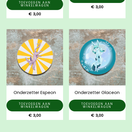
TOEVOEGEN AAN
WINKELWAGEN
€
3,00
€
3,00
Onderzetter Espeon
Onderzetter Glaceon
TOEVOEGEN AAN
TOEVOEGEN AAN
WINKELWAGEN
WINKELWAGEN
€
3,00
€
3,00