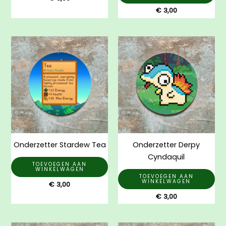
€
3,00
Onderzetter Stardew Tea
Onderzetter Derpy
Cyndaquil
TOEVOEGEN AAN
WINKELWAGEN
TOEVOEGEN AAN
WINKELWAGEN
€
3,00
€
3,00