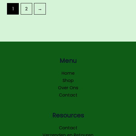
1
2
→
Menu
Home
Shop
Over Ons
Contact
Resources
Contact
Verzenden en Retouren