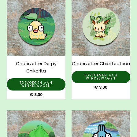
Onderzetter Derpy
Onderzetter Chibi Leafeon
Chikorita
TOEVOEGEN AAN
WINKELWAGEN
TOEVOEGEN AAN
WINKELWAGEN
€
3,00
€
3,00