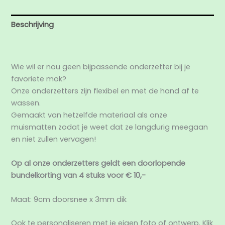
Beschrijving
Beoordelingen (0)
Wie wil er nou geen bijpassende onderzetter bij je
favoriete mok?
Onze onderzetters zijn flexibel en met de hand af te
wassen.
Gemaakt van hetzelfde materiaal als onze
muismatten zodat je weet dat ze langdurig meegaan
en niet zullen vervagen!
Op al onze onderzetters geldt een doorlopende
bundelkorting van 4 stuks voor € 10,-
Maat: 9cm doorsnee x 3mm dik
Ook te personaliseren met je eigen foto of ontwerp. Klik