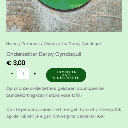
Home
/
Pokémon
/ Onderzetter Derpy Cyndaquil
Onderzetter Derpy Cyndaquil
€
3,00
TOEVOEGEN
-
+
AAN
WINKELWAGEN
Op al onze onderzetters geld een doorlopende
bundelkorting van 4 stuks voor € 10,-
Ook te personaliseren met je eigen foto of ontwerp. Klik
op de link om je eigen ontwerp te bestellen:
Klik!