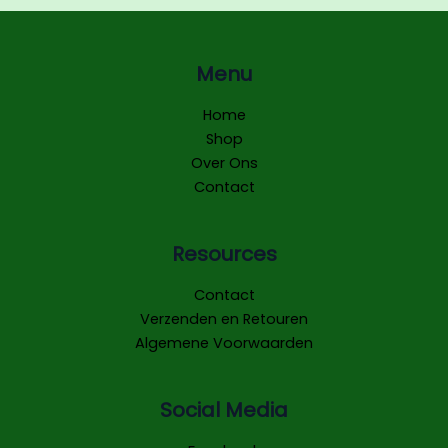
Menu
Home
Shop
Over Ons
Contact
Resources
Contact
Verzenden en Retouren
Algemene Voorwaarden
Social Media