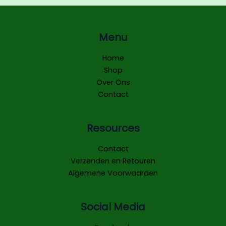
Menu
Home
Shop
Over Ons
Contact
Resources
Contact
Verzenden en Retouren
Algemene Voorwaarden
Social Media