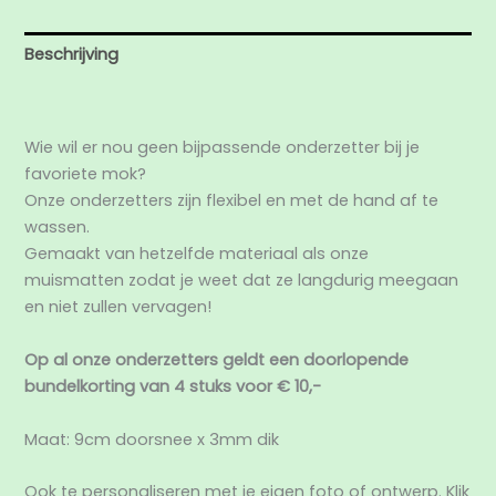
Beschrijving
Beoordelingen (0)
Wie wil er nou geen bijpassende onderzetter bij je
favoriete mok?
Onze onderzetters zijn flexibel en met de hand af te
wassen.
Gemaakt van hetzelfde materiaal als onze
muismatten zodat je weet dat ze langdurig meegaan
en niet zullen vervagen!
Op al onze onderzetters geldt een doorlopende
bundelkorting van 4 stuks voor € 10,-
Maat: 9cm doorsnee x 3mm dik
Ook te personaliseren met je eigen foto of ontwerp. Klik