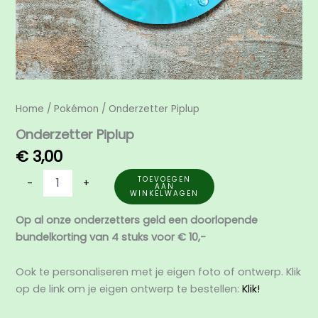
Home
/
Pokémon
/ Onderzetter Piplup
Onderzetter Piplup
€
3,00
TOEVOEGEN
-
+
AAN
WINKELWAGEN
Op al onze onderzetters geld een doorlopende
bundelkorting van 4 stuks voor € 10,-
Ook te personaliseren met je eigen foto of ontwerp. Klik
op de link om je eigen ontwerp te bestellen:
Klik!