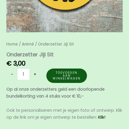
Home
/
Animé
/ Onderzetter Jiji Sit
Onderzetter Jiji Sit
€
3,00
TOEVOEGEN
-
+
AAN
WINKELWAGEN
Op al onze onderzetters geld een doorlopende
bundelkorting van 4 stuks voor € 10,-
Ook te personaliseren met je eigen foto of ontwerp. Klik
op de link om je eigen ontwerp te bestellen:
Klik!