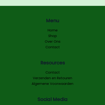
Menu
Home
Shop
Over Ons
Contact
Resources
Contact
Verzenden en Retouren
Algemene Voorwaarden
Social Media