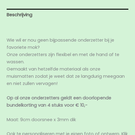
Beschrijving
Beoordelingen (0)
Wie wil er nou geen bijpassende onderzetter bij je
favoriete mok?
Onze onderzetters zijn flexibel en met de hand af te
wassen.
Gemaakt van hetzelfde materiaal als onze
muismatten zodat je weet dat ze langdurig meegaan
en niet zullen vervagen!
Op al onze onderzetters geldt een doorlopende
bundelkorting van 4 stuks voor € 10,-
Maat: 9cm doorsnee x 3mm dik
Ook te personaliseren met je eigen foto of ontwerp. Klik