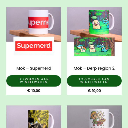
Mok – Supernerd
Mok – Derp region 2
TOEVOEGEN AAN
TOEVOEGEN AAN
WINKELWAGEN
WINKELWAGEN
€
10,00
€
10,00