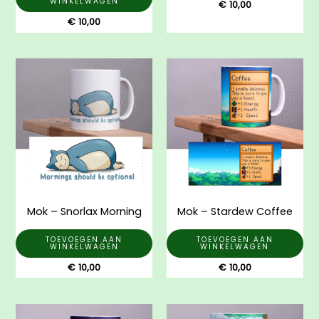
WINKELWAGEN
€
10,00
€
10,00
Mok – Snorlax Morning
Mok – Stardew Coffee
TOEVOEGEN AAN
TOEVOEGEN AAN
WINKELWAGEN
WINKELWAGEN
€
10,00
€
10,00