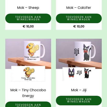
Mok – Sheep
Mok – Calcifer
TOEVOEGEN AAN
TOEVOEGEN AAN
WINKELWAGEN
WINKELWAGEN
€
10,00
€
10,00
Mok – Tiny Chocobo
Mok – Jiji
Energy
TOEVOEGEN AAN
WINKELWAGEN
TOEVOEGEN AAN