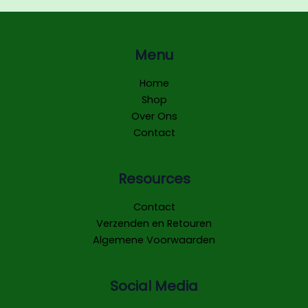
Menu
Home
Shop
Over Ons
Contact
Resources
Contact
Verzenden en Retouren
Algemene Voorwaarden
Social Media