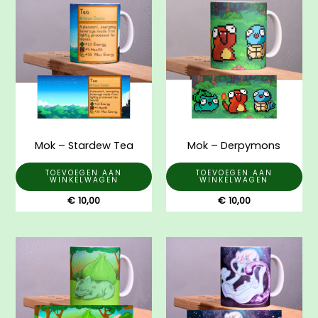
Mok – Stardew Tea
Mok – Derpymons
TOEVOEGEN AAN
TOEVOEGEN AAN
WINKELWAGEN
WINKELWAGEN
€
10,00
€
10,00