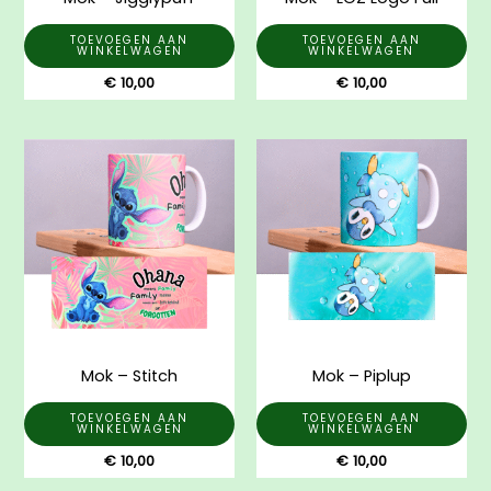
TOEVOEGEN AAN
TOEVOEGEN AAN
WINKELWAGEN
WINKELWAGEN
€
10,00
€
10,00
Mok – Stitch
Mok – Piplup
TOEVOEGEN AAN
TOEVOEGEN AAN
WINKELWAGEN
WINKELWAGEN
€
10,00
€
10,00