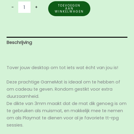
TOEVOEGEN
-
+
AAN
WINKELWAGEN
Beschrijving
Aanvullende informatie
Tover jouw desktop om tot iets wat écht van jou is!
Deze prachtige GameMat is ideaal om te hebben of
om cadeau te geven. Rondom gestikt voor extra
duurzaamheid.
De dikte van 3mm maakt dat de mat dik genoeg is om
te gebruiken als muismat, en makkelijk mee te nemen
om als Playmat te dienen voor al je favoriete tt-rpg
sessies.