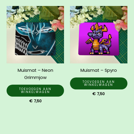
Muismat – Neon
Muismat – Spyro
Grimmjow
TOEVOEGEN AAN
WINKELWAGEN
TOEVOEGEN AAN
WINKELWAGEN
€
7,50
€
7,50