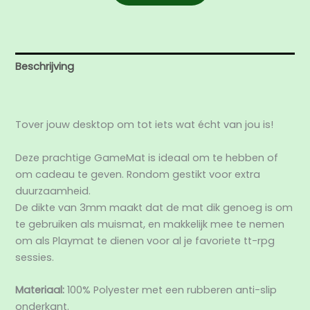
Beschrijving
Aanvullende informatie
Tover jouw desktop om tot iets wat écht van jou is!
Deze prachtige GameMat is ideaal om te hebben of
om cadeau te geven. Rondom gestikt voor extra
duurzaamheid.
De dikte van 3mm maakt dat de mat dik genoeg is om
te gebruiken als muismat, en makkelijk mee te nemen
om als Playmat te dienen voor al je favoriete tt-rpg
sessies.
Materiaal:
100% Polyester met een rubberen anti-slip
onderkant.