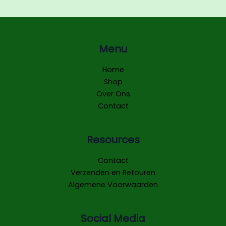
Menu
Home
Shop
Over Ons
Contact
Resources
Contact
Verzenden en Retouren
Algemene Voorwaarden
Social Media