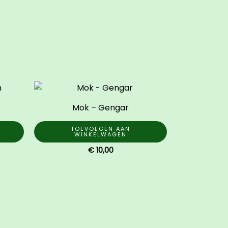
Mok – Gengar
TOEVOEGEN AAN
WINKELWAGEN
€
10,00