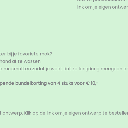
link om je eigen ontwerp
er bij je favoriete mok?
 hand af te wassen.
e muismatten zodat je weet dat ze langdurig meegaan en 
pende bundelkorting van 4 stuks voor € 10,-
 ontwerp. Klik op de link om je eigen ontwerp te bestellen: