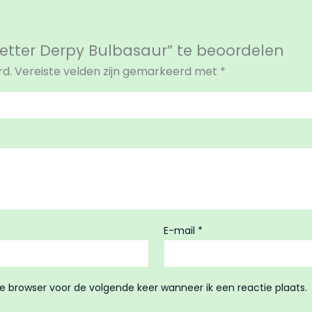
etter Derpy Bulbasaur” te beoordelen
rd.
Vereiste velden zijn gemarkeerd met
*
E-mail
*
ze browser voor de volgende keer wanneer ik een reactie plaats.