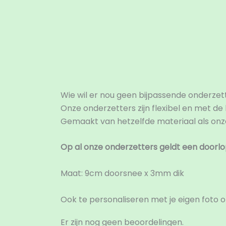
Beschrijving
Beoordelingen (0)
Wie wil er nou geen bijpassende onderzett
Onze onderzetters zijn flexibel en met de
Gemaakt van hetzelfde materiaal als onz
Op al onze onderzetters geldt een doorlo
Maat: 9cm doorsnee x 3mm dik
Ook te personaliseren met je eigen foto of
Er zijn nog geen beoordelingen.