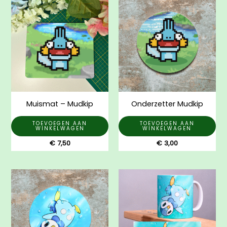
Muismat – Mudkip
Onderzetter Mudkip
TOEVOEGEN AAN
TOEVOEGEN AAN
WINKELWAGEN
WINKELWAGEN
€
7,50
€
3,00