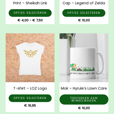
Print – Sheikah Link
Cap – Legend of Zelda
worden
wor
op
op
OPTIES SELECTEREN
OPTIES SELECTEREN
de
de
€
4,00
-
€
7,50
€
10,00
productpagina
prod
Dit
product
heeft
meerdere
variaties.
Deze
optie
kan
gekozen
T-shirt – LOZ Logo
Mok – Hyrule’s Lawn Care
worden
op
OPTIES SELECTEREN
TOEVOEGEN AAN
WINKELWAGEN
de
€
19,95
€
10,00
productpagina