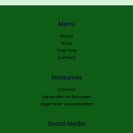
Menu
Home
Shop
Over Ons
Contact
Resources
Contact
Verzenden en Retouren
Algemene Voorwaarden
Social Media