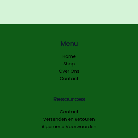
Menu
Home
Shop
Over Ons
Contact
Resources
Contact
Verzenden en Retouren
Algemene Voorwaarden