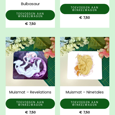
Bulbasaur
TOEVOEGEN AAN
WINKELWAGEN
TOEVOEGEN AAN
WINKELWAGEN
€
7,50
€
7,50
Muismat – Revelations
Muismat – Ninetales
TOEVOEGEN AAN
TOEVOEGEN AAN
WINKELWAGEN
WINKELWAGEN
€
7,50
€
7,50