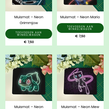
Muismat – Neon
Muismat – Neon Mario
Grimmjow
TOEVOEGEN AAN
WINKELWAGEN
TOEVOEGEN AAN
WINKELWAGEN
€
7,50
€
7,50
Muismat – Neon
Muismat – Neon Mew