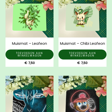
Muismat – Leafeon
Muismat – Chibi Leafeon
TOEVOEGEN AAN
TOEVOEGEN AAN
WINKELWAGEN
WINKELWAGEN
€
7,50
€
7,50