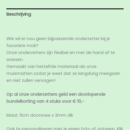
Beschrijving
Beoordelingen (0)
Wie wil er nou geen bijpassende onderzetter bij je
favoriete mok?
Onze onderzetters zijn flexibel en met de hand af te
wassen.
Gemaakt van hetzelfde materiaal als onze
muismatten zodat je weet dat ze langdurig meegaan
en niet zullen vervagen!
Op al onze onderzetters geld een doorlopende
bundelkorting van 4 stuks voor € 10,-
Maat: 9cm doorsnee x 3mm dik
Ook te personaliseren met je eigen foto of ontwerp. Klik