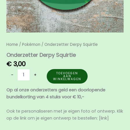
Home
/
Pokémon
/ Onderzetter Derpy Squirtle
Onderzetter Derpy Squirtle
€
3,00
TOEVOEGEN
-
+
AAN
WINKELWAGEN
Op al onze onderzetters geld een doorlopende
bundelkorting van 4 stuks voor € 10,-
Ook te personaliseren met je eigen foto of ontwerp. Klik
op de link om je eigen ontwerp te bestellen: [link]