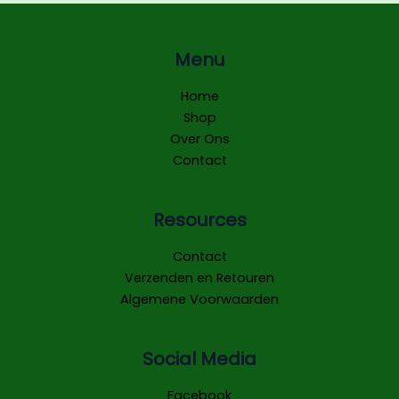
Menu
Home
Shop
Over Ons
Contact
Resources
Contact
Verzenden en Retouren
Algemene Voorwaarden
Social Media
Facebook