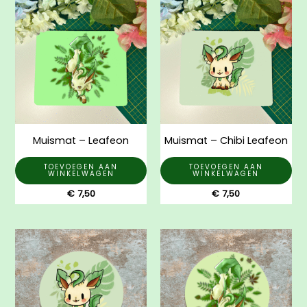
Muismat – Leafeon
Muismat – Chibi Leafeon
TOEVOEGEN AAN
TOEVOEGEN AAN
WINKELWAGEN
WINKELWAGEN
€
7,50
€
7,50