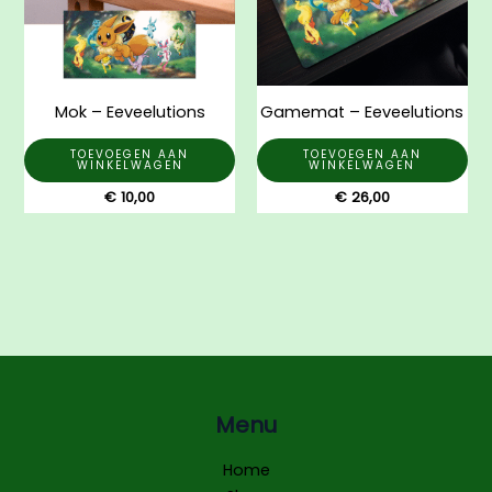
Mok – Eeveelutions
Gamemat – Eeveelutions
TOEVOEGEN AAN
TOEVOEGEN AAN
WINKELWAGEN
WINKELWAGEN
€
10,00
€
26,00
Menu
Home