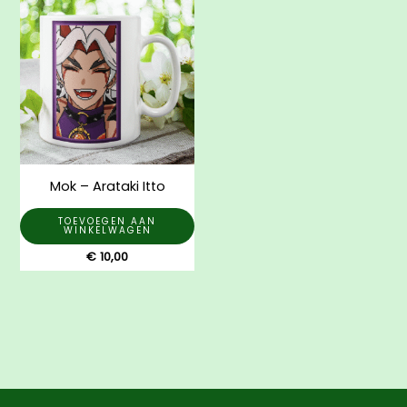
Mok – Arataki Itto
TOEVOEGEN AAN
WINKELWAGEN
€
10,00