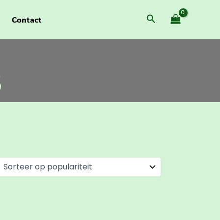
Zoeken
Contact
s