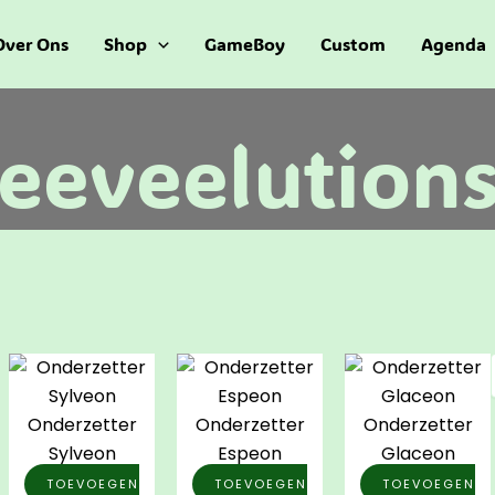
Over Ons
Shop
GameBoy
Custom
Agenda
eeveelution
Onderzetter
Onderzetter
Onderzetter
Sylveon
Espeon
Glaceon
TOEVOEGEN
TOEVOEGEN
TOEVOEGEN