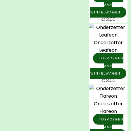
AAN
WINKELWAGEN
€
3,00
Onderzetter
Leafeon
TOEVOEGEN
AAN
WINKELWAGEN
€
3,00
Onderzetter
Flareon
TOEVOEGEN
AAN