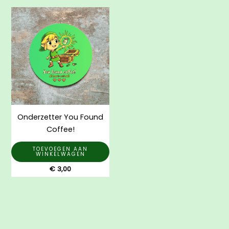
Onderzetter You Found
Coffee!
TOEVOEGEN AAN
WINKELWAGEN
€
3,00