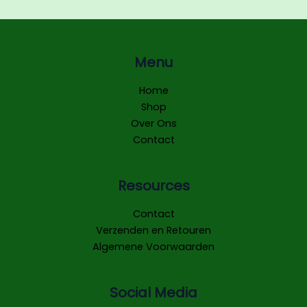
Menu
Home
Shop
Over Ons
Contact
Resources
Contact
Verzenden en Retouren
Algemene Voorwaarden
Social Media