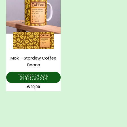
Mok – Stardew Coffee
Beans
TOEVOEGEN AAN
WINKELWAGEN
€
10,00