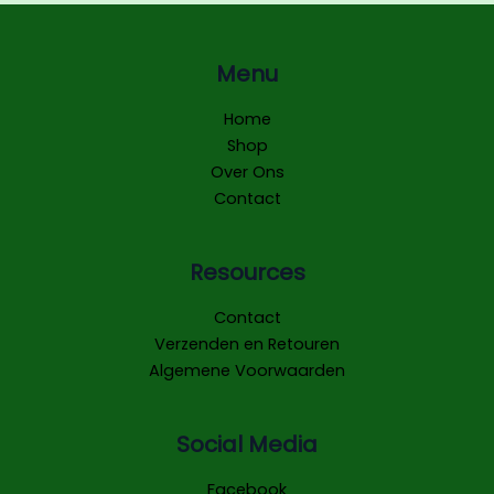
Menu
Home
Shop
Over Ons
Contact
Resources
Contact
Verzenden en Retouren
Algemene Voorwaarden
Social Media
Facebook