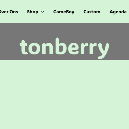
Over Ons
Shop
GameBoy
Custom
Agenda
tonberry