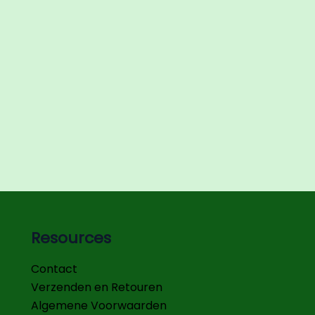
Resources
Contact
Verzenden en Retouren
Algemene Voorwaarden