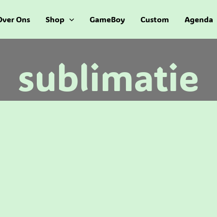
Over Ons
Shop
GameBoy
Custom
Agenda
sublimatie