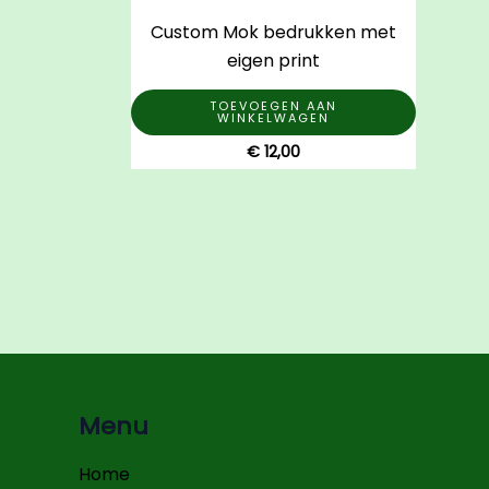
Custom Mok bedrukken met
eigen print
TOEVOEGEN AAN
WINKELWAGEN
€
12,00
Menu
Home