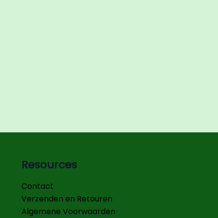
Resources
Contact
Verzenden en Retouren
Algemene Voorwaarden