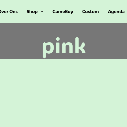
Over Ons
Shop
GameBoy
Custom
Agenda
pink