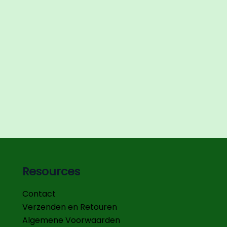
Resources
Contact
Verzenden en Retouren
Algemene Voorwaarden