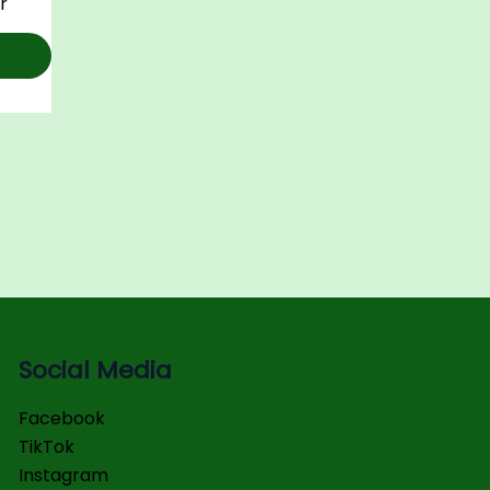
r
Social Media
Facebook
TikTok
Instagram