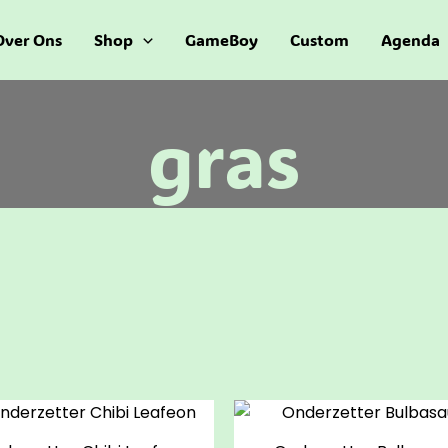
Over Ons
Shop
GameBoy
Custom
Agenda
gras