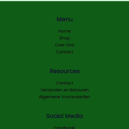
Menu
Home
Shop
Over Ons
Contact
Resources
Contact
Verzenden en Retouren
Algemene Voorwaarden
Social Media
Facebook