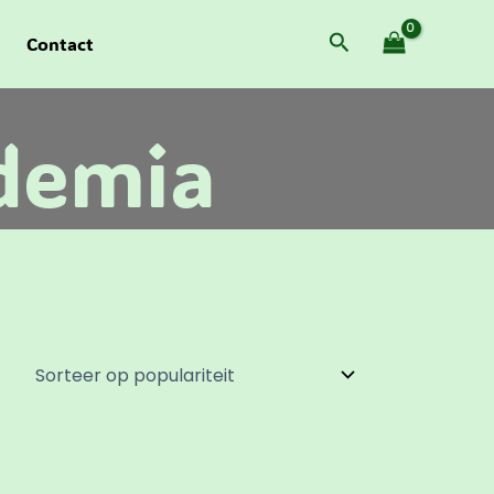
Zoeken
Contact
demia