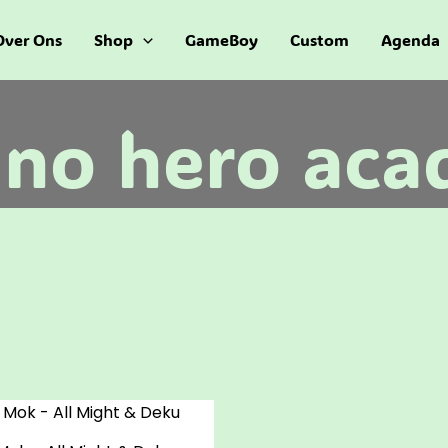
Over Ons
Shop
GameBoy
Custom
Agenda
 no hero aca