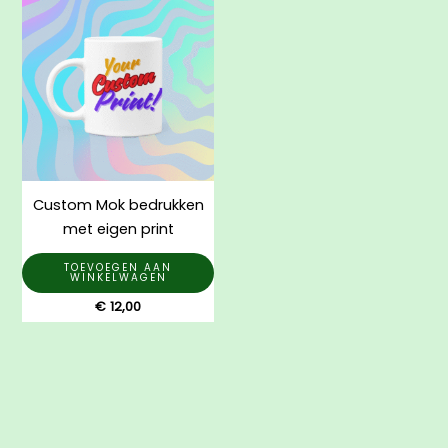
Custom Mok bedrukken
met eigen print
TOEVOEGEN AAN
WINKELWAGEN
€
12,00