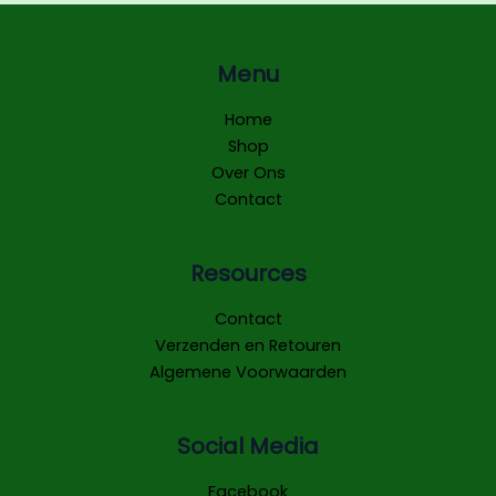
Menu
Home
Shop
Over Ons
Contact
Resources
Contact
Verzenden en Retouren
Algemene Voorwaarden
Social Media
Facebook