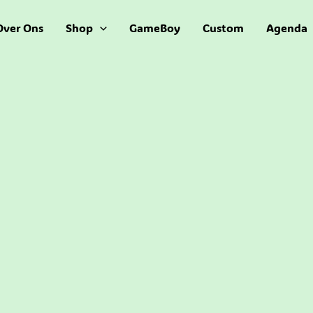
Over Ons
Shop
GameBoy
Custom
Agenda