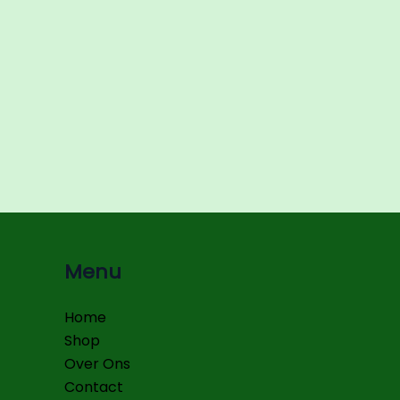
Menu
Home
Shop
Over Ons
Contact