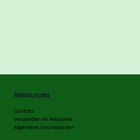
Resources
Contact
Verzenden en Retouren
Algemene Voorwaarden